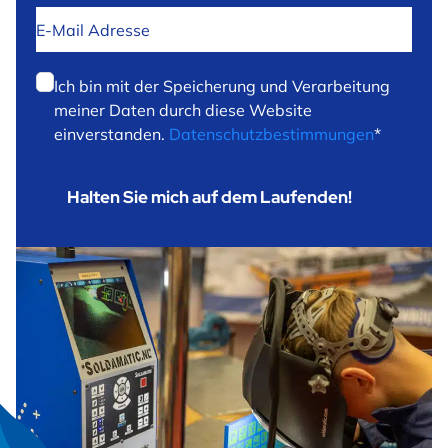
E-
Mail
Adresse
*
Datenschutz
*
Ich bin mit der Speicherung und Verarbeitung
meiner Daten durch diese Website
einverstanden.
Datenschutzbestimmungen
*