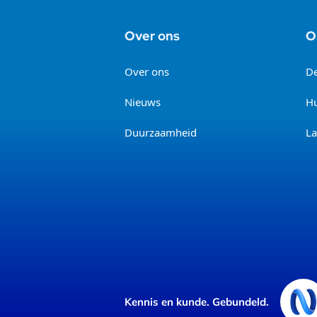
Over ons
O
Over ons
D
Nieuws
Hu
Duurzaamheid
La
Kennis en kunde. Gebundeld.