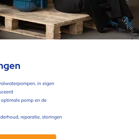
ingen
valwaterpompen, in eigen
uceerd
 optimale pomp en de
erhoud, reparatie, storingen