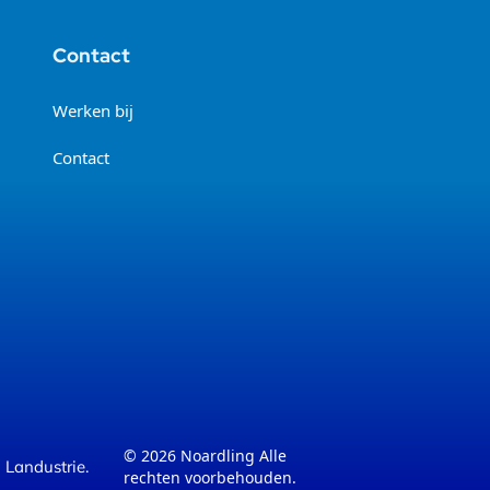
Contact
Werken bij
Contact
© 2026 Noardling
Alle
 Landustrie.
rechten voorbehouden.