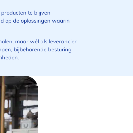
producten te blijven
end op de oplossingen waarin
alen, maar wél als leverancier
mpen, bijbehorende besturing
amheden.