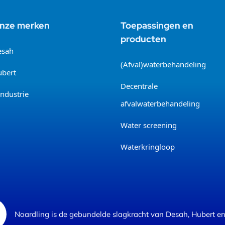
nze merken
Toepassingen en
producten
esah
(Afval)waterbehandeling
bert
Decentrale
ndustrie
afvalwaterbehandeling
Water screening
Waterkringloop
Noardling is de gebundelde slagkracht van Desah, Hubert en